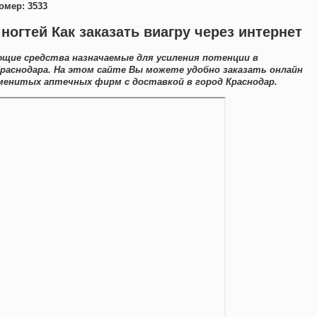
омер: 3533
огтей Как заказать виагру через интернет
ющие средства назначаемые для усиления потенции в
раснодара. На этом сайте Вы можете удобно заказать онлайн
енитых аптечных фирм с доставкой в город Краснодар.