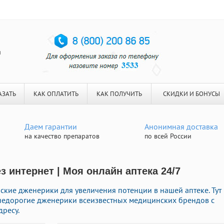
я
АЗАТЬ
КАК ОПЛАТИТЬ
КАК ПОЛУЧИТЬ
СКИДКИ И БОНУСЫ
Даем гарантии
Анонимная доставка
на качество препаратов
по всей России
ез интернет | Моя онлайн аптека 24/7
кие дженерики для увеличения потенции в нашей аптеке. Тут
 недорогие дженерики всеизвестных медицинских брендов с
дресу.