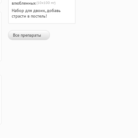
(10х100 мг)
Набор для двоих, добавь
страсти в постель!
Все препараты