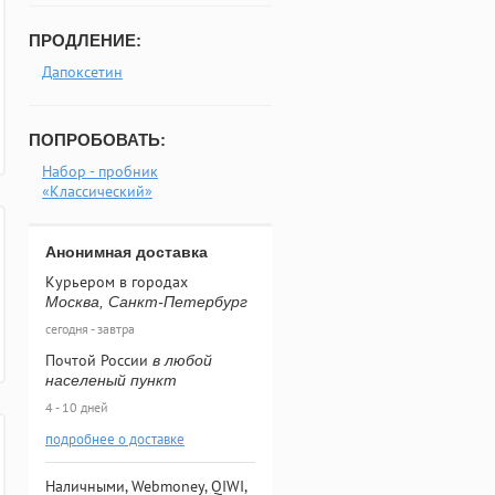
ПРОДЛЕНИЕ:
Дапоксетин
ПОПРОБОВАТЬ:
Набор - пробник
«Классический»
Анонимная доставка
Курьером в городах
Москва, Санкт-Петербург
сегодня - завтра
Почтой России
в любой
населеный пункт
4 - 10 дней
подробнее о доставке
Наличными, Webmoney, QIWI,