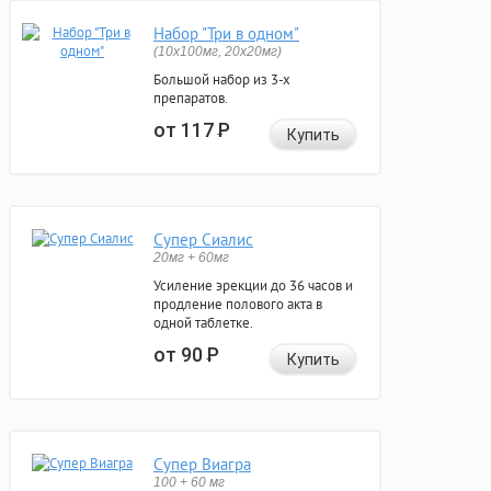
Набор "Три в одном"
(10x100мг, 20x20мг)
Большой набор из 3-х
препаратов.
от 117
Р
Купить
Супер Сиалис
20мг + 60мг
Усиление эрекции до 36 часов и
продление полового акта в
одной таблетке.
от 90
Р
Купить
Супер Виагра
100 + 60 мг