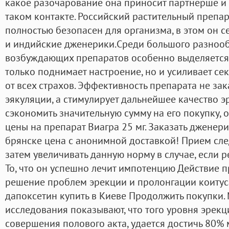
какое разочарование она приносит партнерше и 
таком контакте. Российский растительный препар
полностью безопасен для организма, в этом он с
и индийские дженерики.Среди большого разноо
возбуждающих препаратов особенно выделяется
только поднимает настроение, но и усиливает се
от всех страхов. Эффективность препарата не за
эякуляции, а стимулирует дальнейшее качество эр
сэкономить значительную сумму на его покупку, 
цены на препарат Виагра 25 мг. Заказать дженери
брянске цена с анонимной доставкой! Прием след
затем увеличивать данную норму в случае, если ре
То, что он успешно лечит импотенцию Действие 
решение проблем эрекции и пролонгации коитус
дапоксетин купить в Киеве Продолжить покупки
исследования показывают, что того уровня эрек
совершения полового акта, удается достичь 80%