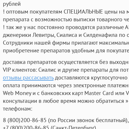
рублей
! оптовым покупателям СПЕЦИАЛЬНЫЕ цены на 
препарата с возможностью выписки товарного ч
! так же у нас постоянно проводятся различные
дженерики Левитры, Сиалиса и Силденафила по 
Cотрудники нашей фирмы прилагают максимальны
приобретение препаратов удобным для покупат
доставка препаратов осуществляется без выходн
VIP клиентов: Сиалис и другие препараты для пот
отзывы рассасывать
доставляются круглосуточно
оплата принимаются через электронные платежн
Web Money и с банковских карт Master Card или V
консультации в любое время можно обратиться
телефонам:
8
(800
)200-86-85
(
по России звонок бесплатный),
+7
(800
)200-86-85
(
Санкт-Петербург)