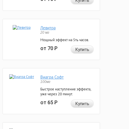
Купить
Левитра
20 мг
Мощный эффект на 5ть часов.
от 70
Р
Купить
Виагра Софт
100мг
Быстрое наступление эффекта,
уже через 20 минут.
от 65
Р
Купить