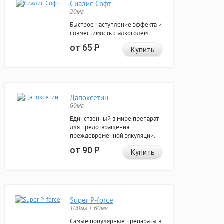
Сиалис Софт
20мг
Быстрое наступление эффекта и
совместимость с алкоголем.
от 65
Р
Купить
Дапоксетин
60мг
Единственный в мире препарат
для предотвращения
преждевременной эякуляции.
от 90
Р
Купить
Super P-force
100мг + 60мг
Самые популярные препараты в