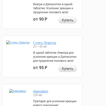
Виагра и Дапоксетин в одной
таблетке. Усиление эрекции и
продление полового акта!
от 90
Р
Купить
Супер Левитра
20 + 60 мг
В одной таблетке Левитра для
усиления эрекции и Дапоксетин
для продления полового акта!
от 95
Р
Купить
Аванафил
100 мг
Препарат для усиления эрекции
нового поколения!