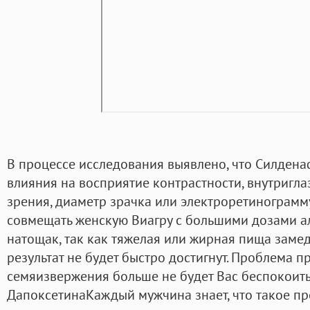
В процессе исследования выявлено, что Силдена
влияния на восприятие контрастности, внутригла
зрения, диаметр зрачка или электроретинограмму
совмещать женскую Виагру с большими дозами а
натощак, так как тяжелая или жирная пища заме
результат не будет быстро достигнут. Проблема 
семяизвержения больше не будет Вас беспокоит
ДапоксетинаКаждый мужчина знает, что такое п