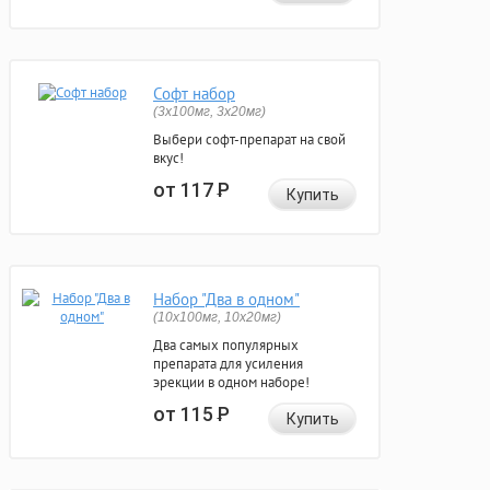
Софт набор
(3x100мг, 3x20мг)
Выбери софт-препарат на свой
вкус!
от 117
Р
Купить
Набор "Два в одном"
(10x100мг, 10x20мг)
Два самых популярных
препарата для усиления
эрекции в одном наборе!
от 115
Р
Купить