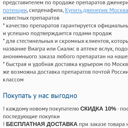
представителем по продаже препаратов дженер
потенции
, силденафила
,
Купить дженерик Москв
известных препаратов
* качество препаратов гарантируется официаль
и успешно подтверждается годами продаж
* для стестинельных и скромных клиентов, кото
название Виагра или Сиалис в аптеке вслух, под
анонимныого заказа любого препаратан на наше
* быстрая и удобная доставка курьером по Москве
же возможна доставка препаратов почтой России
классом
Покупать у нас выгодно
! каждому новому покупателю
- по
СКИДКА 10%
последующие покупки
!
при заказе товара 
БЕСПЛАТНАЯ ДОСТАВКА