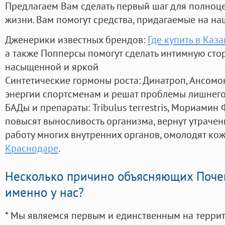
Предлагаем Вам сделать первый шаг для полноц
жизни. Вам помогут средства, придагаемые на на
Дженерики известных брендов:
Где купить в Каз
а также Попперсы помогут сделать интимную сто
насыщенной и яркой
Синтетические гормоны роста
: Динатроп, Ансомо
энергии спортсменам и решат проблемы лишнего
БАДы и препараты:
Tribulus terrestris, Мориамин
повысят выносливость организма, вернут утрачен
работу многих внутренних органов, омолодят кожу
Краснодаре
.
Несколько причино объясняющих Поче
именно у нас?
* Мы являемся первым и единственным на терри