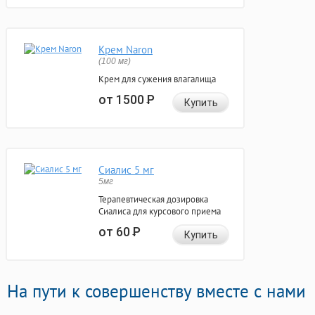
Крем Naron
(100 мг)
Крем для сужения влагалища
от 1500
Р
Купить
Сиалис 5 мг
5мг
Терапевтическая дозировка
Сиалиса для курсового приема
от 60
Р
Купить
На пути к совершенству вместе с нами