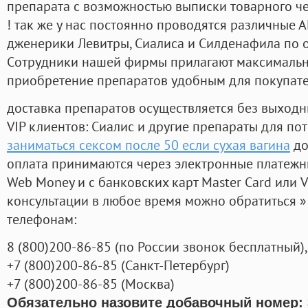
препарата с возможностью выписки товарного ч
! так же у нас постоянно проводятся различные
дженерики Левитры, Сиалиса и Силденафила по 
Cотрудники нашей фирмы прилагают максимальны
приобретение препаратов удобным для покупат
доставка препаратов осуществляется без выходн
VIP клиентов: Сиалис и другие препараты для пот
заниматься сексом после 50 если сухая вагина
до
оплата принимаются через электронные платежн
Web Money и с банковских карт Master Card или V
консультации в любое время можно обратиться
телефонам:
8
(800
)200-86-85
(
по России звонок бесплатный),
+7
(800
)200-86-85
(
Санкт-Петербург)
+7
(800
)200-86-85
(
Москва)
Обязательно назовите добавочный номер: 