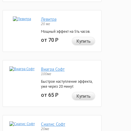
Левитра
20 мг
Мощный эффект на 5ть часов.
от 70
Р
Купить
Виагра Софт
100мг
Быстрое наступление эффекта,
уже через 20 минут.
от 65
Р
Купить
Сиалис Софт
20мг