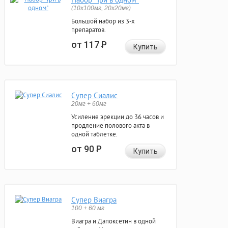
(10x100мг, 20x20мг)
Большой набор из 3-х
препаратов.
от 117
Р
Купить
Супер Сиалис
20мг + 60мг
Усиление эрекции до 36 часов и
продление полового акта в
одной таблетке.
от 90
Р
Купить
Супер Виагра
100 + 60 мг
Виагра и Дапоксетин в одной