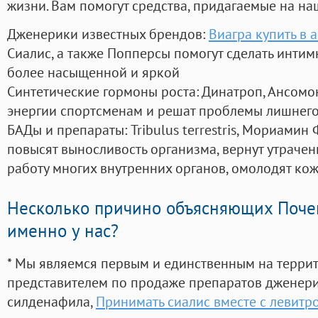
жизни. Вам помогут средства, придагаемые на на
Дженерики известных брендов:
Виагра купить в 
Сиалис, а также Попперсы помогут сделать инти
более насыщенной и яркой
Синтетические гормоны роста
: Динатроп, Ансомо
энергии спортсменам и решат проблемы лишнего
БАДы и препараты:
Tribulus terrestris, Мориамин
повысят выносливость организма, вернут утрачен
работу многих внутренних органов, омолодят кожу
Несколько причино объясняющих Поче
именно у нас?
* Мы являемся первым и единственным на терри
представителем по продаже препаратов дженер
силденафила
,
Принимать сиалис вместе с левитр