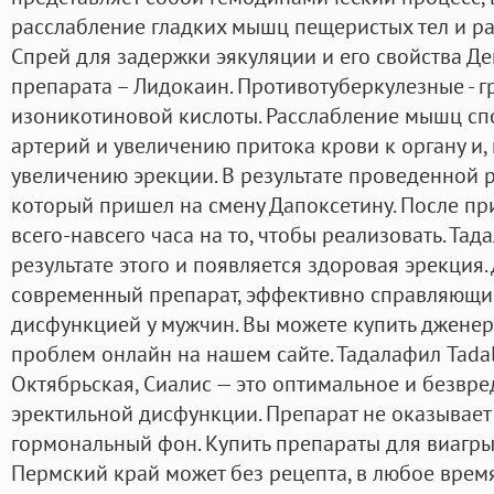
расслабление гладких мышц пещеристых тел и ра
Спрей для задержки эякуляции и его свойства Д
препарата – Лидокаин. Противотуберкулезные - г
изоникотиновой кислоты. Расслабление мышц сп
артерий и увеличению притока крови к органу и, 
увеличению эрекции. В результате проведенной 
который пришел на смену Дапоксетину. После пр
всего-навсего часа на то, чтобы реализовать. Та
результате этого и появляется здоровая эрекция.
современный препарат, эффективно справляющий
дисфункцией у мужчин. Вы можете купить дженери
проблем онлайн на нашем сайте. Тадалафил Tadal
Октябрьская, Сиалис — это оптимальное и безвре
эректильной дисфункции. Препарат не оказывает
гормональный фон. Купить препараты для виагры
Пермский край может без рецепта, в любое время