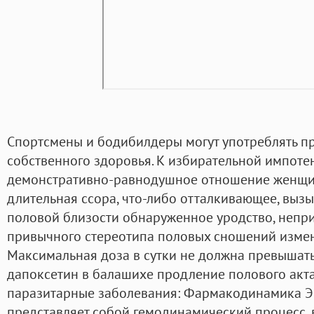
Спортсмены и бодибилдеры могут употреблять п
собственного здоровья. К избирательной импоте
демонстративно-равнодушное отношение женщи
длительная ссора, что-либо отталкивающее, вы
половой близости обнаруженное уродство, непри
привычного стереотипа половых сношений измен
Максимальная доза в сутки не должна превышать
дапоксетин в балашихе продление полового ак
паразитарные заболевания: Фармакодинамика Э
представляет собой гемодинамический процесс, 