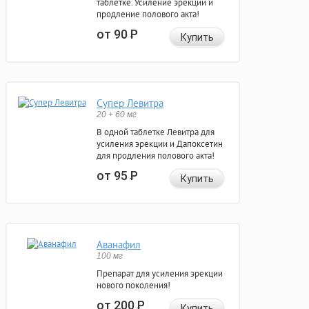
таблетке. Усиление эрекции и
продление полового акта!
от 90
Р
Купить
Супер Левитра
20 + 60 мг
В одной таблетке Левитра для
усиления эрекции и Дапоксетин
для продления полового акта!
от 95
Р
Купить
Аванафил
100 мг
Препарат для усиления эрекции
нового поколения!
от 200
Р
Купить