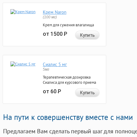
Крем Naron
(100 мг)
Крем для сужения влагалища
от 1500
Р
Купить
Сиалис 5 мг
5мг
Терапевтическая дозировка
Сиалиса для курсового приема
от 60
Р
Купить
На пути к совершенству вместе с нами
Предлагаем Вам сделать первый шаг для полноц