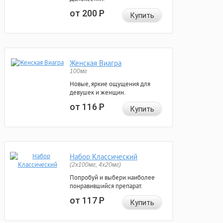
от 200
Р
Купить
Женская Виагра
100мг
Новые, яркие ощущения для
девушек и женщин.
от 116
Р
Купить
Набор Классический
(2x100мг, 4x20мг)
Попробуй и выбери наиболее
понравившийся препарат.
от 117
Р
Купить