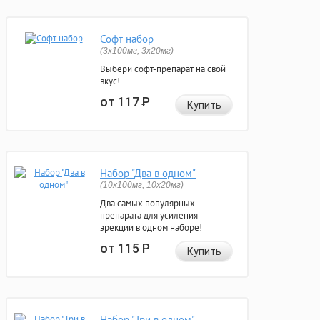
Софт набор
(3x100мг, 3x20мг)
Выбери софт-препарат на свой
вкус!
от 117
Р
Купить
Набор "Два в одном"
(10x100мг, 10x20мг)
Два самых популярных
препарата для усиления
эрекции в одном наборе!
от 115
Р
Купить
Набор "Три в одном"