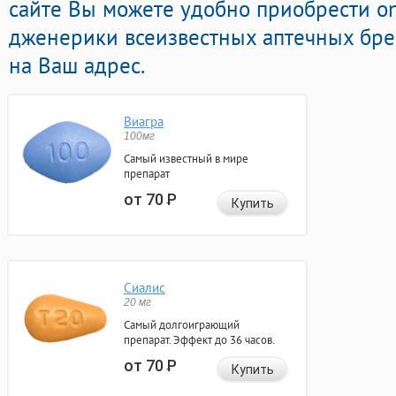
сайте Вы можете удобно приобрести o
дженерики всеизвестных аптечных бре
на Ваш адрес.
Виагра
100мг
Самый известный в мире
препарат
от 70
Р
Купить
Сиалис
20 мг
Самый долгоиграющий
препарат. Эффект до 36 часов.
от 70
Р
Купить