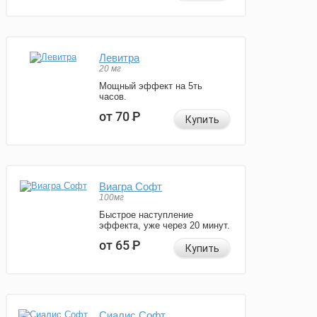
Левитра
20 мг
Мощный эффект на 5ть
часов.
от 70
Р
Купить
Виагра Софт
100мг
Быстрое наступление
эффекта, уже через 20 минут.
от 65
Р
Купить
Сиалис Софт