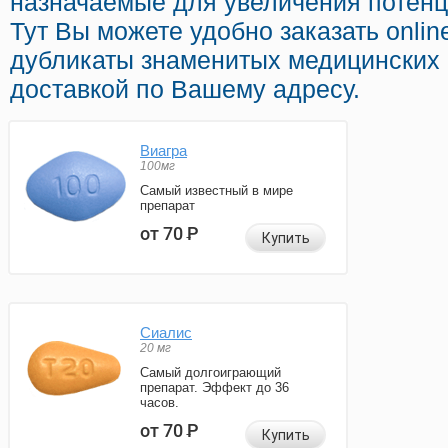
назначаемые для увеличения потенци
Тут Вы можете удобно заказать onlin
дубликаты знаменитых медицинских 
доставкой по Вашему адресу.
Виагра
100мг
Самый известный в мире
препарат
от 70
Р
Купить
Сиалис
20 мг
Самый долгоиграющий
препарат. Эффект до 36
часов.
от 70
Р
Купить