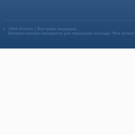
«Моя Аптека» | Все права защищены
Интернет-магазин препаратов для повышения потенции “Моя аптека”