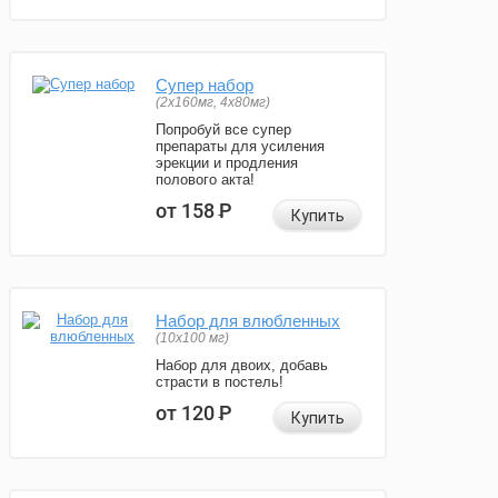
Супер набор
(2х160мг, 4х80мг)
Попробуй все супер
препараты для усиления
эрекции и продления
полового акта!
от 158
Р
Купить
Набор для влюбленных
(10х100 мг)
Набор для двоих, добавь
страсти в постель!
от 120
Р
Купить