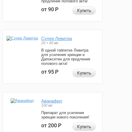
продление полового акта!
от 90
Р
Купить
Супер Левитра
20 + 60 мг
В одной таблетке Левитра
для усиления эрекции и
Дапоксетин для продления
полового акта!
от 95
Р
Купить
Аванафил
100 мг
Препарат для усиления
эрекции нового поколения!
от 200
Р
Купить