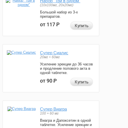
Набор "Три в одном"
(10x100мг, 20x20мг)
Большой набор из 3-х
препаратов.
от 117
Р
Купить
Супер Сиалис
20мг + 60мг
Усиление эрекции до 36 часов
и продление полового акта в
одной таблетке.
от 90
Р
Купить
Супер Виагра
100 + 60 мг
Виагра и Дапоксетин в одной
таблетке. Усиление эрекции и