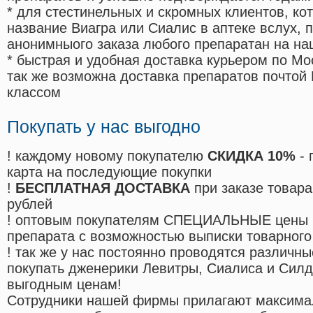
* для стестинельных и скромных клиентов, ко
название Виагра или Сиалис в аптеке вслух, 
анонимныого заказа любого препаратан на на
* быстрая и удобная доставка курьером по Мо
так же возможна доставка препаратов почтой 
классом
Покупать у нас выгодно
! каждому новому покупателю
СКИДКА 10%
- 
карта на последующие покупки
!
БЕСПЛАТНАЯ ДОСТАВКА
при заказе товара
рублей
! оптовым покупателям СПЕЦИАЛЬНЫЕ цены 
препарата с возможностью выписки товарного
! так же у нас постоянно проводятся различ
покупать дженерики Левитры, Сиалиса и Сил
выгодным ценам!
Cотрудники нашей фирмы прилагают максима