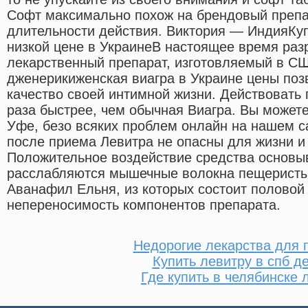
Софт максимально похож на брендовый препар
длительности действия. Виктория — ИндияКуп
низкой цене в УкраинеВ настоящее время раз
лекарственный препарат, изготовляемый в С
дженерикиженская виагра в Украине цены по
качество своей интимной жизни. Действовать 
раза быстрее, чем обычная Виагра. Вы может
Уфе, безо всяких проблем онлайн на нашем 
после приема Левитра не опасны для жизни и
Положительное воздействие средства основыв
расслабляются мышечные волокна пещеристы
Аванафил Ельня, из которых состоит половой
непереносимость компонентов препарата.
Недорогие лекарства для 
Купить левитру в спб д
Где купить в челябинске 