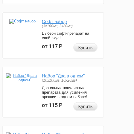
Софт набор
(3x100мг, 3x20мг)
Выбери софт-препарат на
свой вкус!
от 117
Р
Купить
Набор "Два в одном"
(10x100мг, 10x20мг)
Два самых популярных
препарата для усиления
эрекции в одном наборе!
от 115
Р
Купить