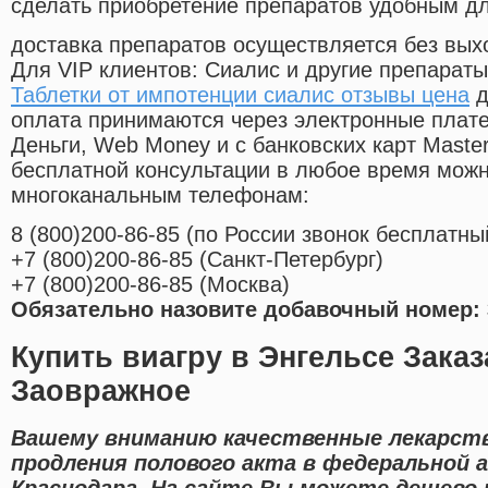
сделать приобретение препаратов удобным д
доставка препаратов осуществляется без вых
Для VIP клиентов: Сиалис и другие препараты
Таблетки от импотенции сиалис отзывы цена
д
оплата принимаются через электронные плат
Деньги, Web Money и с банковских карт Master
бесплатной консультации в любое время мож
многоканальным телефонам:
8
(800
)200-86-85
(
по России звонок бесплатны
+7
(800
)200-86-85
(
Санкт-Петербург)
+7
(800
)200-86-85
(
Москва)
Обязательно назовите добавочный номер: 
Купить виагру в Энгельсе Заказ
Заовражное
Вашему вниманию качественные лекарств
продления полового акта в федеральной 
Краснодара. На сайте Вы можете дешево 