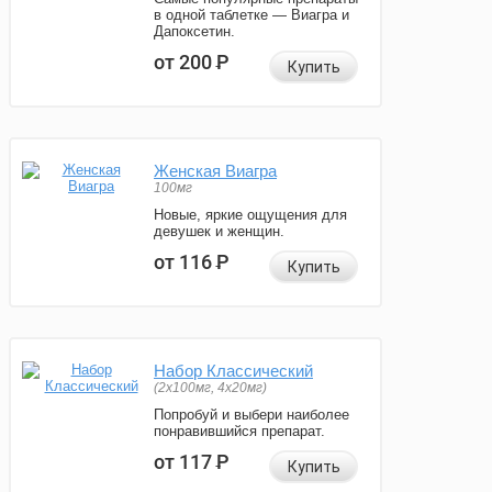
в одной таблетке — Виагра и
Дапоксетин.
от 200
Р
Купить
Женская Виагра
100мг
Новые, яркие ощущения для
девушек и женщин.
от 116
Р
Купить
Набор Классический
(2x100мг, 4x20мг)
Попробуй и выбери наиболее
понравившийся препарат.
от 117
Р
Купить