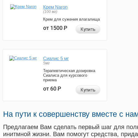
Крем Naron
(100 мг)
Крем для сужения влагалища
от 1500
Р
Купить
Сиалис 5 мг
5мг
Терапевтическая дозировка
Сиалиса для курсового
приема
от 60
Р
Купить
На пути к совершенству вместе с на
Предлагаем Вам сделать первый шаг для пол
инитмной жизни. Вам помогут средства, прид