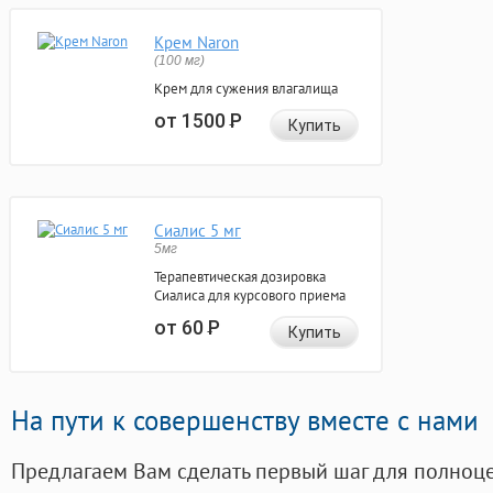
Крем Naron
(100 мг)
Крем для сужения влагалища
от 1500
Р
Купить
Сиалис 5 мг
5мг
Терапевтическая дозировка
Сиалиса для курсового приема
от 60
Р
Купить
На пути к совершенству вместе с нами
Предлагаем Вам сделать первый шаг для полноц