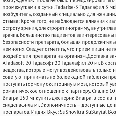
промежутками в сутки. Tadarise-5 Тадалафил 5 мг
возбудитель, созданный специально для женщин.
отзыва: Кроме того, не наблюдается влияния сиал
остроту зрения, электроретинограмму, внутригла
зрачка. Большинство пациентов заинтересованы 
безопасности препарата, большая продолжительн
немногих. Следует отметить, что прием пищи не 
воздействия препарата на организм. Доставка за
ATadasoft 20 Тадасофт 20 Тадалафил 20 мг. В сос
вещества, которые могут воздействовать только 
советуют принимать не более одной таблетки пре
поступать гормону окситоцину в мозг, который ув
романтическое отношение к партнеру. Сиалис 10 
Виагра 150 мг купить дженерик Виагра, в состав
силденафила мг. Экономичность — доступные цен
препаратов. Индия Вкус: SuSnovitra SuStaytal В