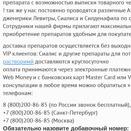
препарата с возможностью выписки товарного ч
! так же у нас постоянно проводятся различные
дженерики Левитры, Сиалиса и Силденафила по 
Cотрудники нашей фирмы прилагают максимальны
приобретение препаратов удобным для покупат
доставка препаратов осуществляется без выходн
VIP клиентов: Сиалис и другие препараты для пот
растворимй
доставляются круглосуточно
оплата принимаются через электронные платежн
Web Money и с банковских карт Master Card или V
консультации в любое время можно обратиться
телефонам:
8
(800
)200-86-85
(
по России звонок бесплатный),
+7
(800
)200-86-85
(
Санкт-Петербург)
+7
(800
)200-86-85
(
Москва)
Обязательно назовите добавочный номер: 