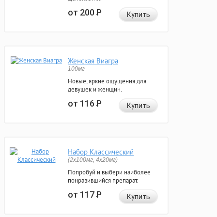
от 200
Р
Купить
Женская Виагра
100мг
Новые, яркие ощущения для
девушек и женщин.
от 116
Р
Купить
Набор Классический
(2x100мг, 4x20мг)
Попробуй и выбери наиболее
понравившийся препарат.
от 117
Р
Купить