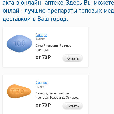
акта в онлайн- аптеке. Здесь Вы может
онлайн лучшие препараты топовых мед
доставкой в Ваш город.
Виагра
100мг
Самый известный в мире
препарат
от 70
Р
Купить
Сиалис
20 мг
Самый долгоиграющий
препарат. Эффект до 36 часов.
от 70
Р
Купить