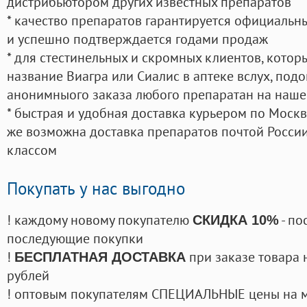
дистрибьютором других известных препаратов
* качество препаратов гарантируется официаль
и успешно подтверждается годами продаж
* для стестинельных и скромных клиентов, кото
название Виагра или Сиалис в аптеке вслух, под
анонимныого заказа любого препаратан на наше
* быстрая и удобная доставка курьером по Москве
же возможна доставка препаратов почтой России
классом
Покупать у нас выгодно
! каждому новому покупателю
- по
СКИДКА 10%
последующие покупки
!
при заказе товара 
БЕСПЛАТНАЯ ДОСТАВКА
рублей
! оптовым покупателям СПЕЦИАЛЬНЫЕ цены на 