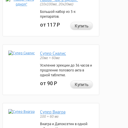
(10x100мг, 20x20мг)
Большой набор из 3-х
препаратов.
от 117
Р
Купить
Супер Сиалис
20мг + 60мг
Усиление эрекции до 36 часов и
продление полового акта в
одной таблетке.
от 90
Р
Купить
Супер Виагра
100 + 60 мг
Виагра и Дапоксетин в одной