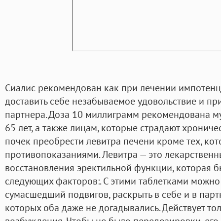
Сиалис рекомендован как при лечении импотенции
доставить себе незабываемое удовольствие и при
партнера. Доза 10 миллиграмм рекомендована му
65 лет, а также лицам, которые страдают хронич
почек преобрести левитра печени кроме тех, ко
противопоказаниями. Левитра — это лекарственн
восстановления эректильной функции, которая 
следующих факторов:. С этими таблетками можно
сумасшедший подвигов, раскрыть в себе и в парт
которых оба даже не догадывались. Действует то
возбуждения. Чтобы не было передозировки, его