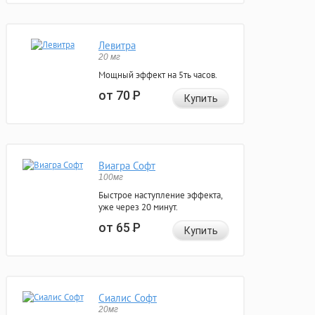
Левитра
20 мг
Мощный эффект на 5ть часов.
от 70
Р
Купить
Виагра Софт
100мг
Быстрое наступление эффекта,
уже через 20 минут.
от 65
Р
Купить
Сиалис Софт
20мг