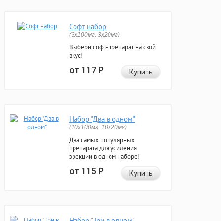
Софт набор
(3x100мг, 3x20мг)
Выбери софт-препарат на свой
вкус!
от 117
Р
Купить
Набор "Два в одном"
(10x100мг, 10x20мг)
Два самых популярных
препарата для усиления
эрекции в одном наборе!
от 115
Р
Купить
Набор "Три в одном"