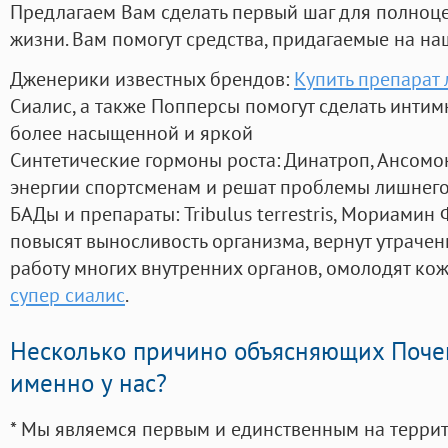
Предлагаем Вам сделать первый шаг для полноц
жизни. Вам помогут средства, придагаемые на на
Дженерики известных брендов:
Купить препарат 
Сиалис, а также Попперсы помогут сделать инти
более насыщенной и яркой
Синтетические гормоны роста
: Динатроп, Ансомо
энергии спортсменам и решат проблемы лишнего
БАДы и препараты:
Tribulus terrestris, Мориамин
повысят выносливость организма, вернут утрачен
работу многих внутренних органов, омолодят кожу
супер сиалис
.
Несколько причино объясняющих Поче
именно у нас?
* Мы являемся первым и единственным на терри