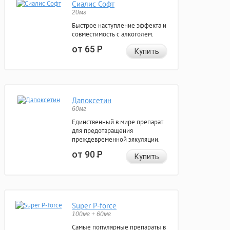
Сиалис Софт
20мг
Быстрое наступление эффекта и
совместимость с алкоголем.
от 65
Р
Купить
Дапоксетин
60мг
Единственный в мире препарат
для предотвращения
преждевременной эякуляции.
от 90
Р
Купить
Super P-force
100мг + 60мг
Самые популярные препараты в