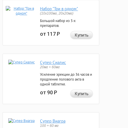
Набор "Три в одном"
(10x100мг, 20x20мг)
Большой набор из 3-х
препаратов.
от 117
Р
Купить
Супер Сиалис
20мг + 60мг
Усиление эрекции до 36 часов и
продление полового акта в
одной таблетке.
от 90
Р
Купить
Супер Виагра
100 + 60 мг