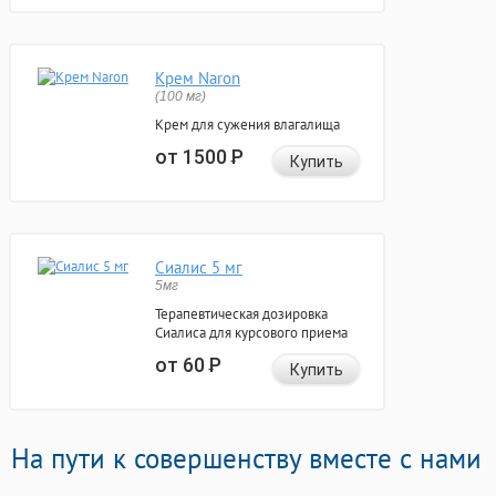
Крем Naron
(100 мг)
Крем для сужения влагалища
от 1500
Р
Купить
Сиалис 5 мг
5мг
Терапевтическая дозировка
Сиалиса для курсового приема
от 60
Р
Купить
На пути к совершенству вместе с нами