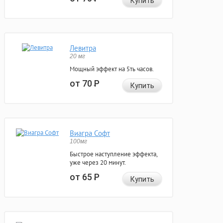
Купить
Левитра
20 мг
Мощный эффект на 5ть часов.
от 70
Р
Купить
Виагра Софт
100мг
Быстрое наступление эффекта,
уже через 20 минут.
от 65
Р
Купить