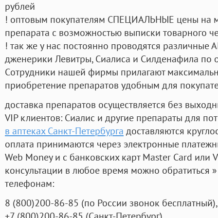
рублей
! оптовым покупателям СПЕЦИАЛЬНЫЕ цены на 
препарата с возможностью выписки товарного ч
! так же у нас постоянно проводятся различные
дженерики Левитры, Сиалиса и Силденафила по 
Cотрудники нашей фирмы прилагают максимальны
приобретение препаратов удобным для покупат
доставка препаратов осуществляется без выходн
VIP клиентов: Сиалис и другие препараты для пот
в аптеках Санкт-Петербурга
доставляются кругло
оплата принимаются через электронные платежн
Web Money и с банковских карт Master Card или V
консультации в любое время можно обратиться
телефонам:
8
(800
)200-86-85
(
по России звонок бесплатный),
+7
(800
)200-86-85
(
Санкт-Петербург)