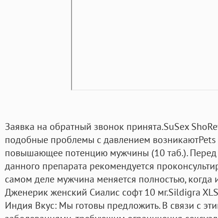
Заявка на обратный звонок принята.SuSex ShoRev
подобные проблемы с давлением возникаютPets 
повышающее потенцию мужчины (10 таб.). Перед
данного препарата рекомендуется проконсультир
самом деле мужчина меняется полностью, когда из
Дженерик женский Сиалис софт 10 мг.Sildigra XLS
Индия Вкус: Мы готовы предложить. В связи с эт