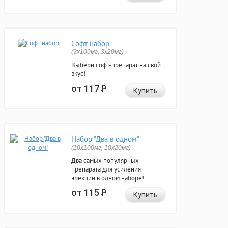
Софт набор
(3x100мг, 3x20мг)
Выбери софт-препарат на свой
вкус!
от 117
Р
Купить
Набор "Два в одном"
(10x100мг, 10x20мг)
Два самых популярных
препарата для усиления
эрекции в одном наборе!
от 115
Р
Купить