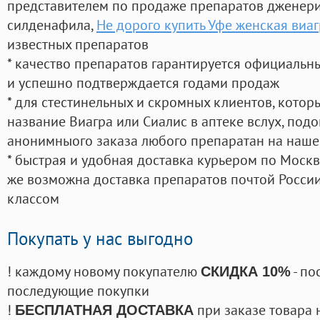
представителем по продаже препаратов дженер
силденафила
,
Не дорого купить Уфе женская виа
известных препаратов
* качество препаратов гарантируется официаль
и успешно подтверждается годами продаж
* для стестинельных и скромных клиентов, кото
название Виагра или Сиалис в аптеке вслух, под
анонимныого заказа любого препаратан на наше
* быстрая и удобная доставка курьером по Москве
же возможна доставка препаратов почтой России
классом
Покупать у нас выгодно
! каждому новому покупателю
- по
СКИДКА 10%
последующие покупки
!
при заказе товара 
БЕСПЛАТНАЯ ДОСТАВКА