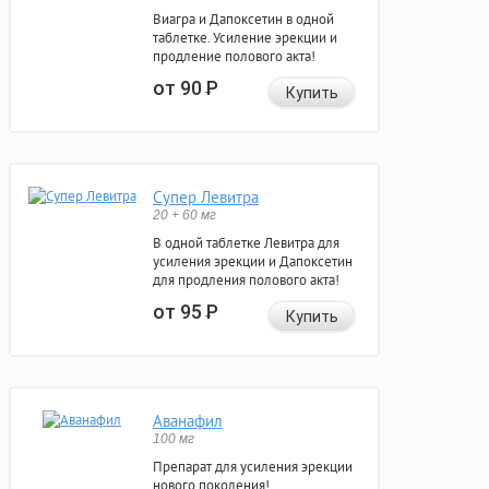
Виагра и Дапоксетин в одной
таблетке. Усиление эрекции и
продление полового акта!
от 90
Р
Купить
Супер Левитра
20 + 60 мг
В одной таблетке Левитра для
усиления эрекции и Дапоксетин
для продления полового акта!
от 95
Р
Купить
Аванафил
100 мг
Препарат для усиления эрекции
нового поколения!